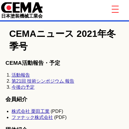
日本塗装機械工業会
CEMAニュース 2021年冬
季号
CEMA活動報告・予定
活動報告
第21回 技術シンポジウム 報告
今後の予定
会員紹介
株式会社 栗田工業
(PDF)
ファナック株式会社
(PDF)